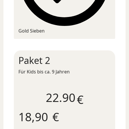
Gold Sieben
Paket 2
Für Kids bis ca. 9 Jahren
22.9
€
18,90
€