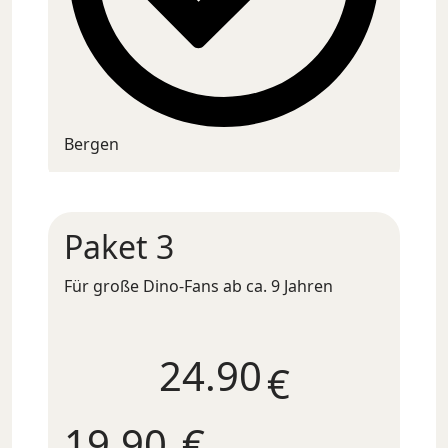
Bergen
Paket 3
Für große Dino-Fans ab ca. 9 Jahren
24.9
€
19,90
€