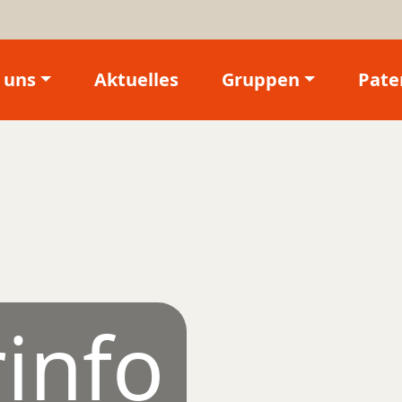
 uns
Aktuelles
Gruppen
Pate
info