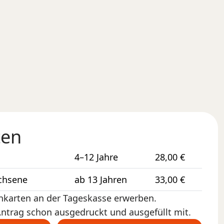
ten
4–12 Jahre
28,00 €
chsene
ab 13 Jahren
33,00 €
onkarten an der Tageskasse erwerben.
Antrag schon ausgedruckt und ausgefüllt mit.