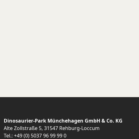
Dinosaurier-Park Münchehagen GmbH & Co. KG
Alte Zollstraße 5, 31547 Rehburg-Loccum
Tel.:
+49 (0) 5037 96 99 99 0